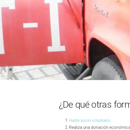
¿De qué otras for
Hazte socio voluntario
Realiza una donación económic