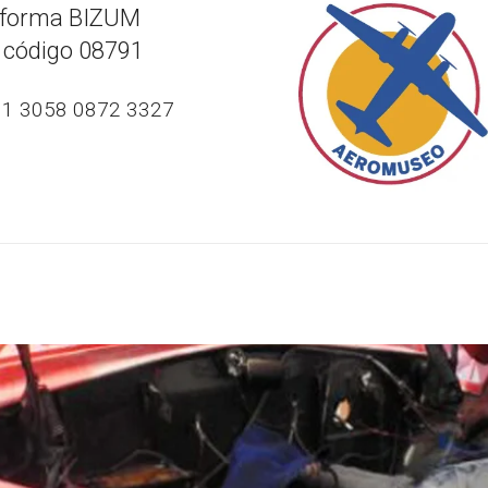
taforma BIZUM
 código 08791
S61 3058 0872 3327