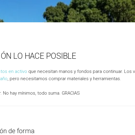
IÓN LO HACE POSIBLE
tos en activo
que necesitan manos y fondos para continuar. Los
 año
, pero necesitamos comprar materiales y herramientas.
r. No hay mínimos, todo suma. GRACIAS
ión de forma