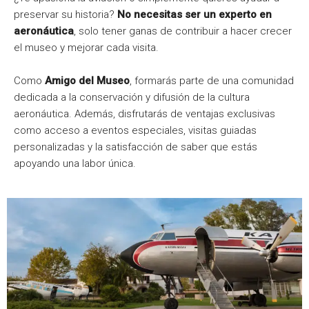
preservar su historia?
No necesitas ser un experto en
aeronáutica
, solo tener ganas de contribuir a hacer crecer
el museo y mejorar cada visita.
Como
Amigo del Museo
, formarás parte de una comunidad
dedicada a la conservación y difusión de la cultura
aeronáutica. Además, disfrutarás de ventajas exclusivas
como acceso a eventos especiales, visitas guiadas
personalizadas y la satisfacción de saber que estás
apoyando una labor única.