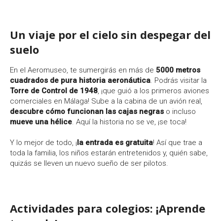
Un viaje por el cielo sin despegar del
suelo
En el Aeromuseo, te sumergirás en más de
5000 metros
cuadrados de pura historia aeronáutica
. Podrás visitar la
Torre de Control de 1948
, ¡que guió a los primeros aviones
comerciales en Málaga! Sube a la cabina de un avión real,
descubre cómo funcionan las cajas negras
o incluso
mueve una hélice
. Aquí la historia no se ve, ¡se toca!
Y lo mejor de todo, ¡
la entrada es gratuita
! Así que trae a
toda la familia, los niños estarán entretenidos y, quién sabe,
quizás se lleven un nuevo sueño de ser pilotos.
Actividades para colegios: ¡Aprende