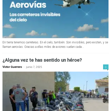
En tierra tenemos carreteras. En el cielo, también. Son invisibles, pero existen, y se
llaman aerovías. Gracias a ellas miles de aviones vuelan cada...
¿Alguna vez te has sentido un héroe?
-
0
Victor Guerrero
junio 7, 2025