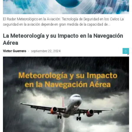
El Radar Meteorológico en la Aviación: Tecnología de Seguridad en los Cielos La
seguridad en la aviación depende en gran medida de la capacidad de...
La Meteorología y su Impacto en la Navegación
Aérea
-
0
Victor Guerrero
septiembre 22, 2024