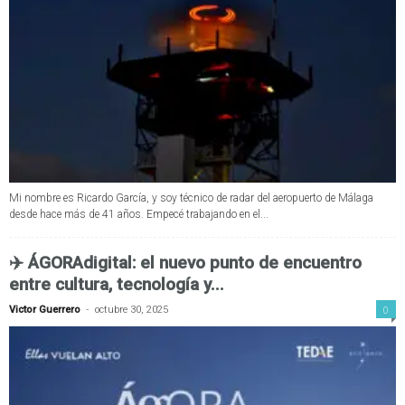
Mi nombre es Ricardo García, y soy técnico de radar del aeropuerto de Málaga
desde hace más de 41 años. Empecé trabajando en el...
✈️ ÁGORAdigital: el nuevo punto de encuentro
entre cultura, tecnología y...
-
0
Victor Guerrero
octubre 30, 2025