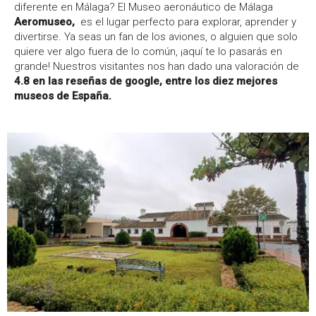
diferente en Málaga? El Museo aeronáutico de Málaga
á
Aeromuseo,
es el lugar perfecto para explorar, aprender y
divertirse. Ya seas un fan de los aviones, o alguien que solo
l
quiere ver algo fuera de lo común, ¡aquí te lo pasarás en
grande! Nuestros visitantes nos han dado una valoración de
a
4.8 en las reseñas de google, entre los diez mejores
museos de España.
g
a